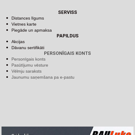
SERVISS
Distances līgums
Vietnes karte
Piegāde un apmaksa
PAPILDUS
Akcijas
Dāvanu sertifikāti
PERSONĪGAIS KONTS
Personīgais konts
Pasūtījumu vēsture
Vēlmju saraksts
Jaunumu saņemšana pa e-pastu