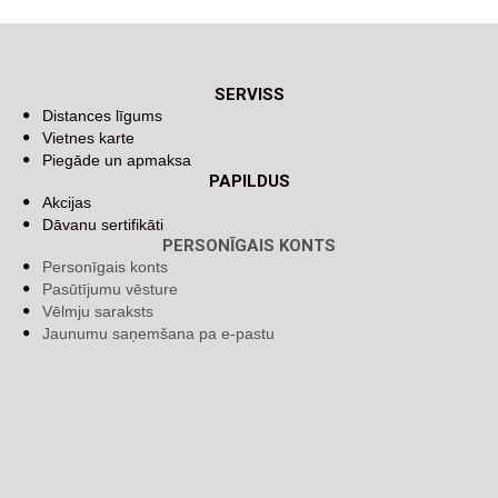
SERVISS
Distances līgums
Vietnes karte
Piegāde un apmaksa
PAPILDUS
Akcijas
Dāvanu sertifikāti
PERSONĪGAIS KONTS
Personīgais konts
Pasūtījumu vēsture
Vēlmju saraksts
Jaunumu saņemšana pa e-pastu