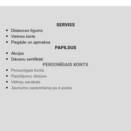
SERVISS
Distances līgums
Vietnes karte
Piegāde un apmaksa
PAPILDUS
Akcijas
Dāvanu sertifikāti
PERSONĪGAIS KONTS
Personīgais konts
Pasūtījumu vēsture
Vēlmju saraksts
Jaunumu saņemšana pa e-pastu