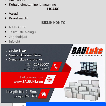
Kohaletoimetamine ja tasumine
LISAKS
Varud
Kinkekaardid
ISIKLIK KONTO
Isiklik konto
Tellimuste ajalugu
Järjehoidjad
Infoleht