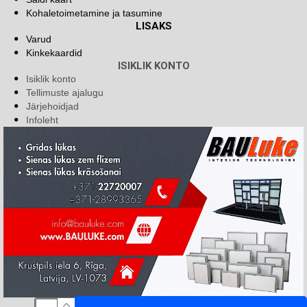
Kohaletoimetamine ja tasumine
LISAKS
Varud
Kinkekaardid
ISIKLIK KONTO
Isiklik konto
Tellimuste ajalugu
Järjehoidjad
Infoleht