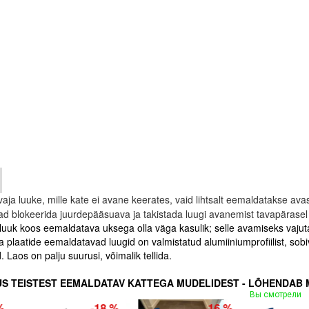
aja luuke, mille kate ei avane keerates, vaid lihtsalt eemaldatakse ava
okeerida juurdepääsuava ja takistada luugi avanemist tavapärasel vii
 luuk koos eemaldatava uksega olla väga kasulik; selle avamiseks vajutag
ia plaatide eemaldatavad luugid on valmistatud alumiiniumprofiilist, sobiv
 Laos on palju suurusi, võimalik tellida.
US TEISTEST EEMALDATAV KATTEGA MUDELIDEST - LÕHENDAB 
Вы смотрели
-25 %
-30 %