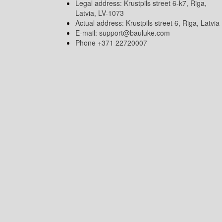
Legal address: Krustpils street 6-k7, Riga,
Latvia, LV-1073
Actual address: Krustpils street 6, Riga, Latvia
E-mail:
support@bauluke.com
Phone +371
22720007