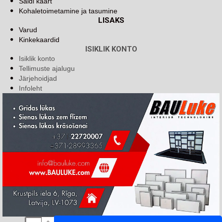
Saidi kaart
Kohaletoimetamine ja tasumine
LISAKS
Varud
Kinkekaardid
ISIKLIK KONTO
Isiklik konto
Tellimuste ajalugu
Järjehoidjad
Infoleht